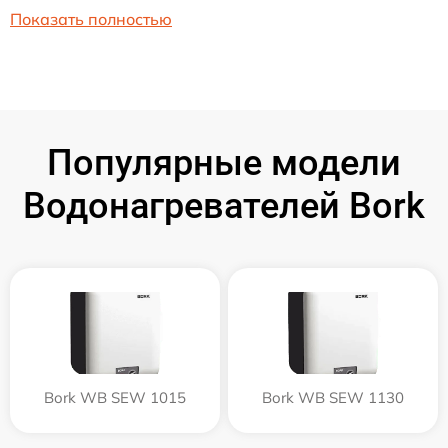
Показать полностью
Популярные модели
Водонагревателей Bork
Bork WB SEW 1015
Bork WB SEW 1130