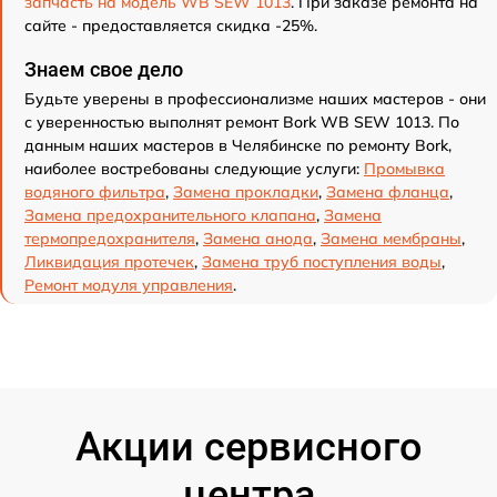
запчасть на модель WB SEW 1013
. При заказе ремонта на
сайте - предоставляется скидка -25%.
Знаем свое дело
Будьте уверены в профессионализме наших мастеров - они
с уверенностью выполнят ремонт Bork WB SEW 1013. По
данным наших мастеров в Челябинске по ремонту Bork,
наиболее востребованы следующие услуги:
Промывка
водяного фильтра
,
Замена прокладки
,
Замена фланца
,
Замена предохранительного клапана
,
Замена
термопредохранителя
,
Замена анода
,
Замена мембраны
,
Ликвидация протечек
,
Замена труб поступления воды
,
Ремонт модуля управления
.
Акции сервисного
центра