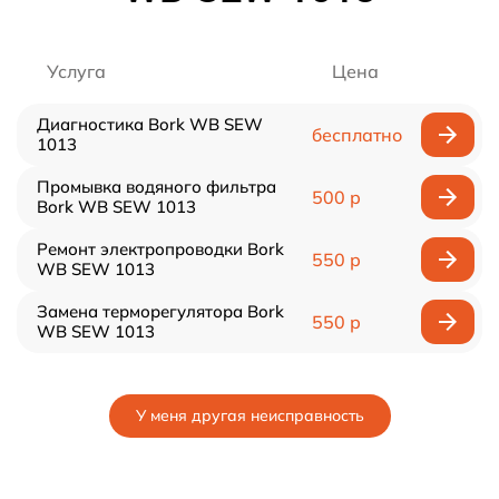
Услуга
Цена
Диагностика Bork WB SEW
бесплатно
1013
Промывка водяного фильтра
500 р
Bork WB SEW 1013
Ремонт электропроводки Bork
550 р
WB SEW 1013
Замена терморегулятора Bork
550 р
WB SEW 1013
У меня другая неисправность