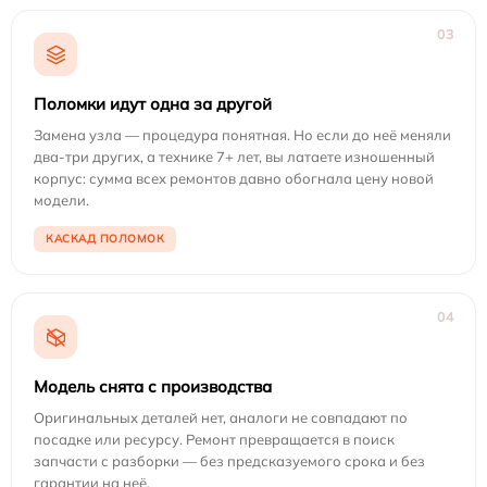
03
Поломки идут одна за другой
Замена узла — процедура понятная. Но если до неё меняли
два-три других, а технике 7+ лет, вы латаете изношенный
корпус: сумма всех ремонтов давно обогнала цену новой
модели.
КАСКАД ПОЛОМОК
04
Модель снята с производства
Оригинальных деталей нет, аналоги не совпадают по
посадке или ресурсу. Ремонт превращается в поиск
запчасти с разборки — без предсказуемого срока и без
гарантии на неё.