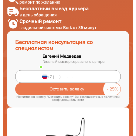
ремонт по желанию
Бесплатный выезд курьера
в день обращения
Срочный ремонт
гладильной системы Bork от 35 минут
Бесплатная консультация со
специалистом
Евгений Медведев
Главный мастер сервисного центра
Оставить заявку
Нажимая на кнопку "Оставить заявку" Вы соглашаетесь c
политикой
конфиденциальности