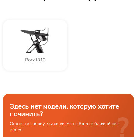
Bork i810
Здесь нет модели, которую хотите
починить?
?
Оставьте заявку, мы свяжемся с Вами в ближайшее
время