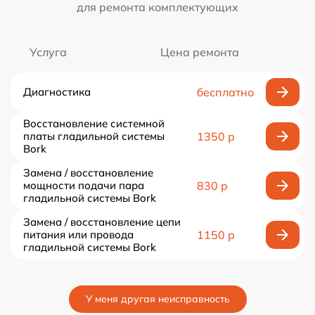
для ремонта комплектующих
Услуга
Цена ремонта
Диагностика
бесплатно
Восстановление системной
платы гладильной системы
1350 р
Bork
Замена / восстановление
мощности подачи пара
830 р
гладильной системы Bork
Замена / восстановление цепи
питания или провода
1150 р
гладильной системы Bork
У меня другая неисправность