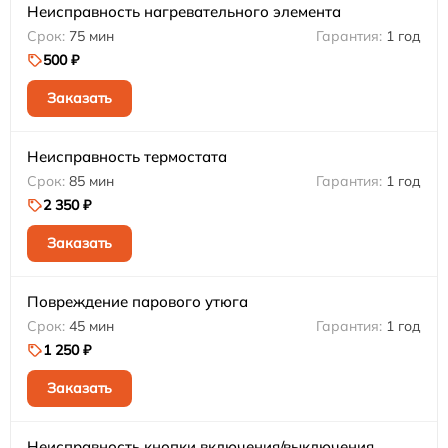
Неисправность нагревательного элемента
75 мин
1 год
500 ₽
Заказать
Неисправность термостата
85 мин
1 год
2 350 ₽
Заказать
Повреждение парового утюга
45 мин
1 год
1 250 ₽
Заказать
Неисправность кнопки включения/выключения