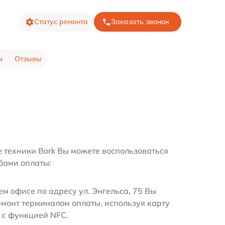
Статус ремонта
Заказать звонок
ы
Отзывы
е техники Bork Вы можете воспользоваться
бами оплаты:
м офисе по адресу ул. Энгельса, 75 Вы
емонт терминалом оплаты, используя карту
 с функцией NFC.