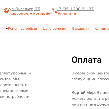
ул. Энгельса, 75
+7 (351) 200-51-37
Адрес сервисного центра Bork
Горячая линия
Ремонт устройств
Цена ремонта
Вакансии
Контакт
Оплата
вляет удобный и
В сервисном центр
иентов. Мы
следующими спосо
еративность в
агаем несколько
Картой Мир:
В наше
ши потребности.
можете оплатить р
мир или телефоном