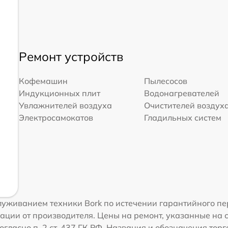
Ремонт устройств
Кофемашин
Пылесосов
Индукционных плит
Водонагревателей
Увлажнителей воздуха
Очистителей воздух
Электросамокатов
Гладильных систем
уживанием техники Bork по истечении гарантийного пе
ации от производителя. Цены на ремонт, указанные на 
гласно п. 2 ст. 437 ГК РФ. Названия и обозначения тор