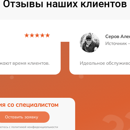
Отзывы наших клиентов
Серов Але
Источник 
ция?
ают время клиентов. Быстро отремонтировали технику и
Идеальное обслуживан
ия со специалистом
Оставить заявку
аетесь c
политикой конфиденциальности